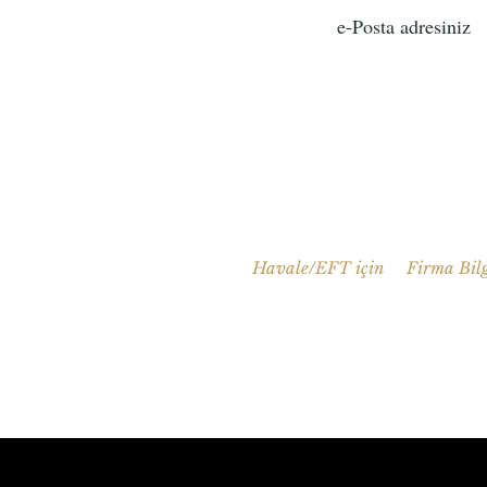
Havale/EFT için
Firma Bilg