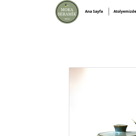
Ana Sayfa
Atolyemizd