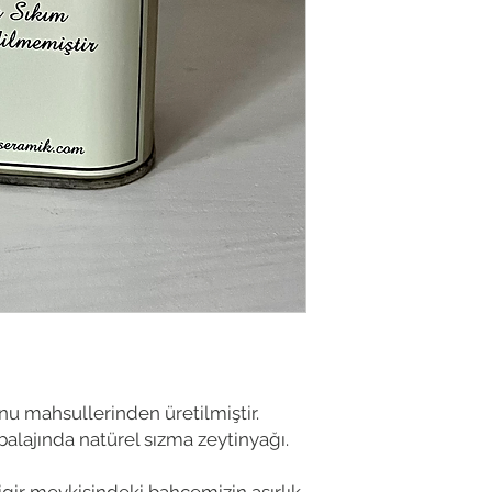
u mahsullerinden üretilmiştir.
balajında natürel sızma zeytinyağı.