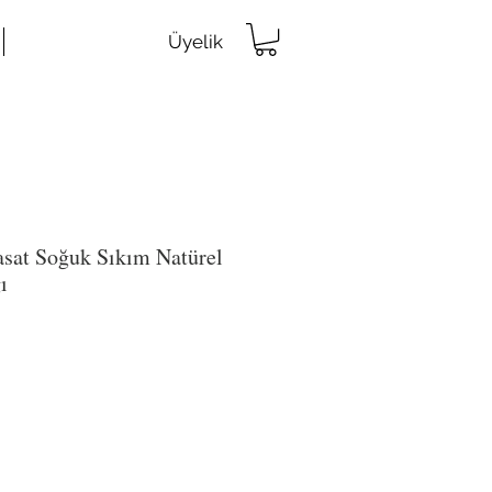
Üyelik
sat Soğuk Sıkım Natürel
ı