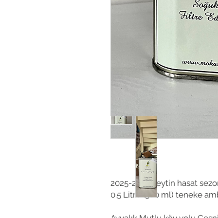
2025-2026 zeytin hasat sezon
0.5 Litre (500 ml) teneke am