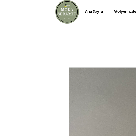
Ana Sayfa
Atolyemizd